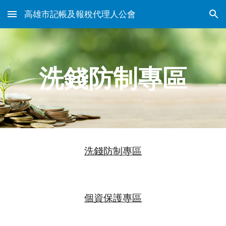
高雄市記帳及報稅代理人公會
Skip to main content
Skip to navigation
洗錢防制專區
洗錢防制專區
個資保護專區