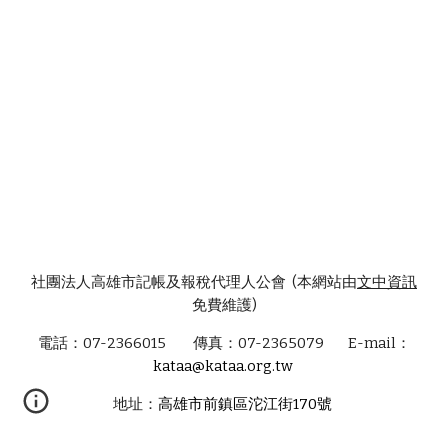
社團法人高雄市記帳及報稅代理人公會 (本網站由
文中資訊
免費維護)
電話：07-2366015 傳真：07-2365079 E-mail：
kataa@kataa.org.tw
地址：
高雄市前鎮區沱江街170號