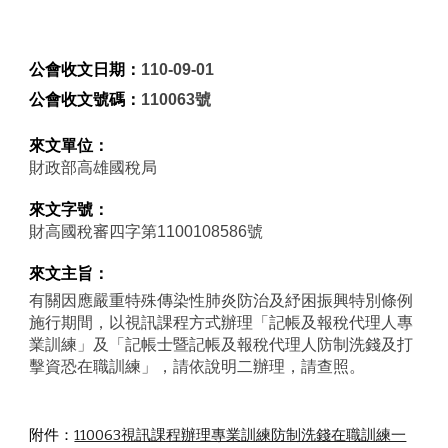
公會收文日期：
110-09-01
公會收文號碼：
110063號
來文單位：
財政部高雄國稅局
來文字號：
財高國稅審四字第1100108586號
來文主旨：
有關因應嚴重特殊傳染性肺炎防治及紓困振興特別條例
施行期間，以視訊課程方式辦理「記帳及報稅代理人專
業訓練」及「記帳士暨記帳及報稅代理人防制洗錢及打
擊資恐在職訓練」，請依說明二辦理，請查照。
附件：
110063視訊課程辦理專業訓練防制洗錢在職訓練一