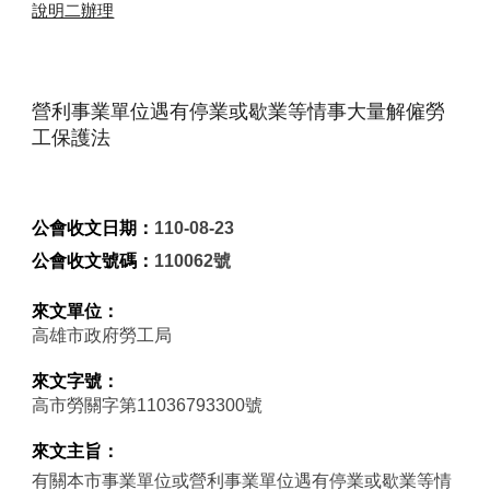
說明二辦理
營利事業單位遇有停業或歇業等情事大量解僱勞
工保護法
公會收文日期：
110-08-23
公會收文號碼：
110062號
來文單位：
高雄市政府勞工局
來文字號：
高市勞關字第11036793300號
來文主旨：
有關本市事業單位或營利事業單位遇有停業或歇業等情