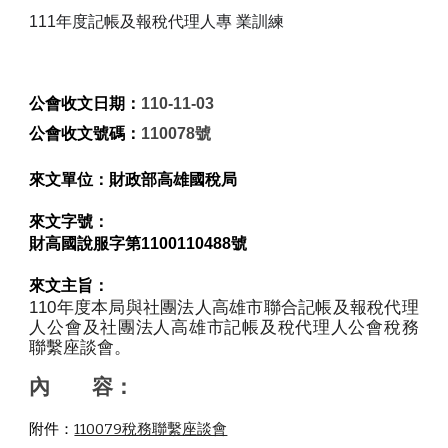
111年度記帳及報稅代理人專 業訓練
公會收文日期：
110-11-03
公會收文號碼：
110078號
來文單位：
財政部高雄國稅局
來文字號：
財高國說服字第1100110488號
來文主旨：
110年度本局與社團法人高雄市聯合記帳及報稅代理
人公會及社團法人高雄市記帳及稅代理人公會稅務
聯繫座談會。
內       容：
附件：
110079稅務聯繫座談會