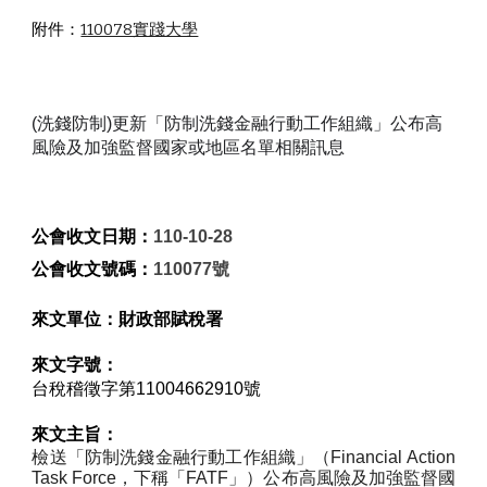
附件：
110078實踐大學
(洗錢防制)更新「防制洗錢金融行動工作組織」公布高
風險及加強監督國家或地區名單相關訊息
公會收文日期：
110-10-28
公會收文號碼：
110077號
來文單位：
財政部賦稅署
來文字號：
台稅稽徵字第11004662910號
來文主旨：
檢送「防制洗錢金融行動工作組織」（Financial Action
Task Force，下稱「FATF」）公布高風險及加強監督國