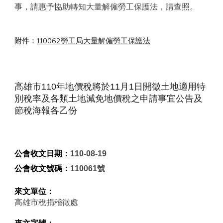
事，請惠予協助轉知大量解僱勞工保護法，請查照。
附件：
110062勞工局大量解僱勞工保護法
高雄市110年地價稅將於11月1日開徵土地適用特
別稅率及各類土地減免地價稅之申請事宜公告及
節稅海報各乙份
公會收文日期：
110-08-19
公會收文號碼：
110061號
來文單位：
高雄市稅捐稽徵處