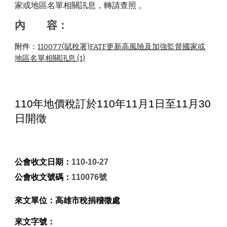
家或地區名單相關訊息，轉請查照
。
內       容：
附件：
110077(賦稅署)FATF更新高風險及加強監督國家或
地區名單相關訊息 (1)
110年地價稅訂於110年11月1日至11月30
日開徵
公會收文日期：
110-10-27
公會收文號碼：
110076號
來文單位：
高雄市稅捐稽徵處
來文字號：