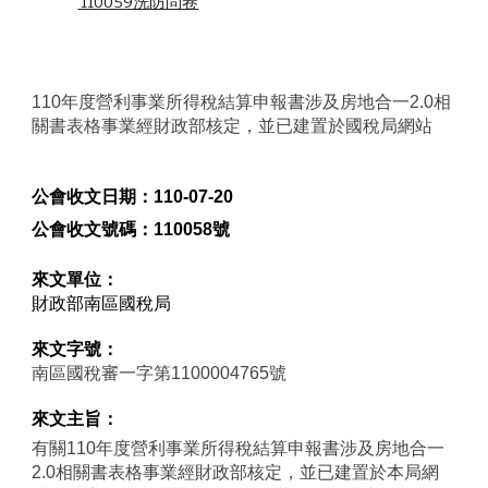
 110059洗防問卷
110年度營利事業所得稅結算申報書涉及房地合一2.0相
關書表格事業經財政部核定，並已建置於國稅局網站
公會收文日期：
110-07-20
公會收文號碼：
110058號
來文單位：
財政部南區國稅局
來文字號：
南區國稅審一字第1100004765號
來文主旨：
有關110年度營利事業所得稅結算申報書涉及房地合一
2.0相關書表格事業經財政部核定，並已建置於本局網