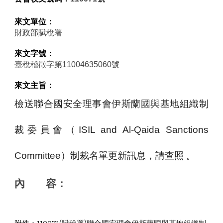
來文單位：
財政部賦稅署
來文字號：
臺稅稽徵字第11004635060號
來文主旨：
檢送聯合國安全理事會伊斯蘭國與基地組織制
裁委員會（ISIL and Al-Qaida Sanctions
Committee）制裁名單更新訊息，請查照
。
內       容：