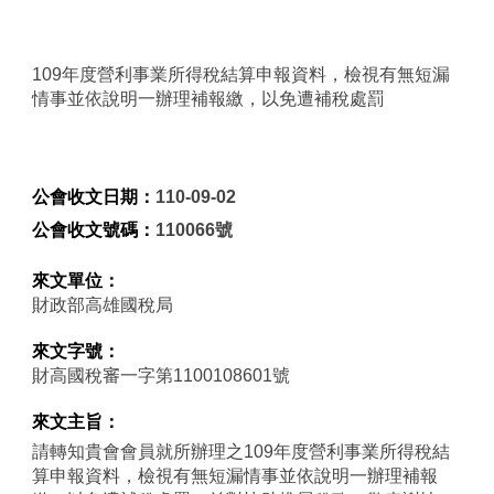
109年度營利事業所得稅結算申報資料，檢視有無短漏
情事並依說明一辦理補報繳，以免遭補稅處罰
公會收文日期：
110-09-02
公會收文號碼：
110066號
來文單位：
財政部高雄國稅局
來文字號：
財高國稅審一字第1100108601號
來文主旨：
請轉知貴會會員就所辦理之109年度營利事業所得稅結
算申報資料，檢視有無短漏情事並依說明一辦理補報