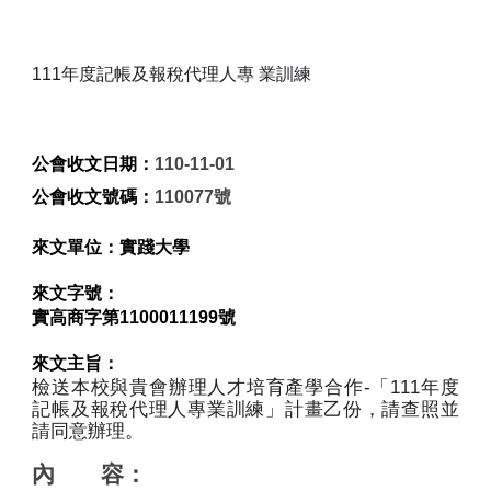
111年度記帳及報稅代理人專 業訓練
公會收文日期：
110-11-01
公會收文號碼：
110077號
來文單位：
實踐大學
來文字號：
實高商字第1100011199號
來文主旨：
檢送本校與貴會辦理人才培育產學合作-「111年度
記帳及報稅代理人專業訓練」計畫乙份，請查照並
請同意辦理
。
內       容：