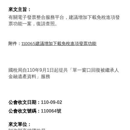
來文主旨：
有關電子發票整合服務平台，建議增加下載免稅進項發
票功能一案，復請查照。
附件：
110065建議增加下載免稅進項發票功能
國稅局自110年9月1日起堤共「單一窗口回復被繼承人
金融遺產資料」服務
公會收文日期：
110-09-02
公會收文號碼：
110064號
來文單位：