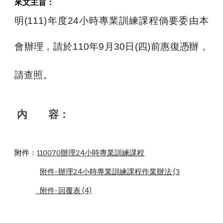
來文主旨：
明(111)年度24小時專業訓練課程倘要委由本
會辦理，請於110年9月30日(四)前惠復憑辦，
。
請查照
內       容：
附件：
110070辦理24小時專業訓練課程
附件-辦理24小時專業訓練課程作業辦法 (3
   附件-回覆表 (4)