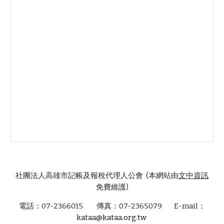
社團法人高雄市記帳及報稅代理人公會 (本網站由
文中資訊
免費維護)
電話：07-2366015 傳真：07-2365079 E-mail：
kataa@kataa.org.tw