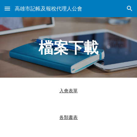
高雄市記帳及報稅代理人公會
Skip to main content
Skip to navigation
檔案下載
入會表單
各類書表