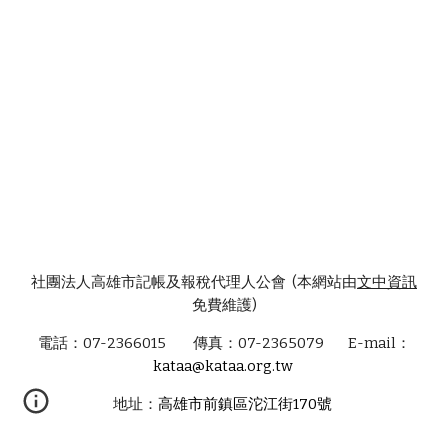
社團法人高雄市記帳及報稅代理人公會 (本網站由
文中資訊
免費維護)
電話：07-2366015 傳真：07-2365079 E-mail：
kataa@kataa.org.tw
地址：
高雄市前鎮區沱江街170號