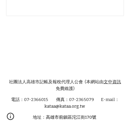
社團法人高雄市記帳及報稅代理人公會 (本網站由
文中資訊
免費維護)
電話：07-2366015 傳真：07-2365079 E-mail：
kataa@kataa.org.tw
地址：
高雄市前鎮區沱江街170號