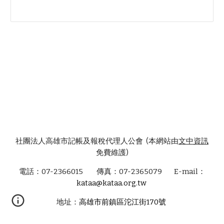
社團法人高雄市記帳及報稅代理人公會 (本網站由
文中資訊
免費維護)
電話：07-2366015 傳真：07-2365079 E-mail：
kataa@kataa.org.tw
地址：
高雄市前鎮區沱江街170號